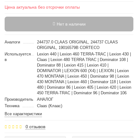
Цена актуальна без отсрочки оплаты
Нет в наличии
Аналоги
244737.0 CLAAS ORIGINAL, 244737 CLAAS
ORIGINAL, 19016579B CORTECO
Используется
Lexion 440 | Lexion 460 TERRA-TRAC | Lexion 430 |
в
Claas | Lexion 480 TERRA TRAC | Dominator 108 |
Dominator 88 | Lexion 415 | Lexion 410 |
DOMINATOR | LEXION 600 (X4) | LEXION | Lexion
470 MONTANA | Lexion 450 | Dominator 98 | Lexion
430 MONTANA | Lexion 460 | Dominator 118 | Lexion
480 | Dominator 86 | Lexion 405 | Lexion 420 | Lexion
450 TERRA-TRAC | Dominator 96 | Dominator 106
Производитель
АНАЛОГ
Техника
Claas (Клаас)
Все характеристики
0 отзывов