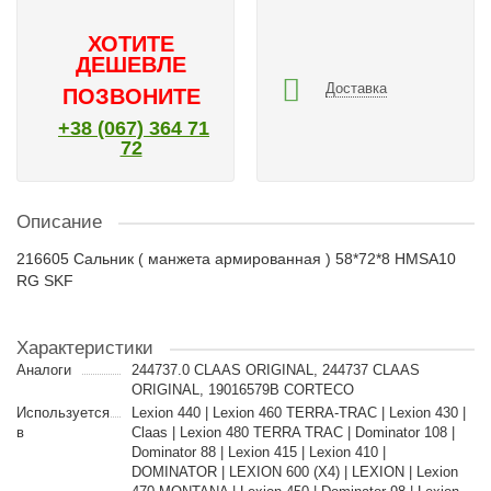
ХОТИТЕ
ДЕШЕВЛЕ
Доставка
ПОЗВОНИТЕ
+38 (067) 364 71
72
Описание
216605 Сальник ( манжета армированная ) 58*72*8 HMSA10
RG SKF
Характеристики
Аналоги
244737.0 CLAAS ORIGINAL, 244737 CLAAS
ORIGINAL, 19016579B CORTECO
Используется
Lexion 440 | Lexion 460 TERRA-TRAC | Lexion 430 |
в
Claas | Lexion 480 TERRA TRAC | Dominator 108 |
Dominator 88 | Lexion 415 | Lexion 410 |
DOMINATOR | LEXION 600 (X4) | LEXION | Lexion