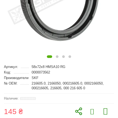
Артикул:
58x72x8 HMSA10 RG
Код:
0000073562
Производители
SKF
№ OEM:
216605.0, 2166050, 000216605.0, 0002166050,
000216605, 216605, 000 216 605 0
145 ₴