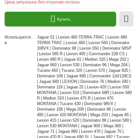
Цена актуальна без отсрочки оплаты
Купить
Используется
Jaguar 51 | Lexion 460 TERRA-TRAC | Lexion 480
в
TERRA TRAC | Lexion 460 | Lexion 560 | Dominator
108VX | Dominator 98 | Lexion 550 | Dominator 58SP
| Lexion 585 R | Lexion 405 | Commandor 228 CS |
Lexion 480 R | Jaguar 61 | Medion 320 | Mega 202 |
Jaguar 860 | Lexion 530 | Dominator 96 | Mega 204 |
Tucano 450 | Tucano 320 | Lexion 570 | Jaguar 820 |
Dominator 108 | Jaguar 680 | Commandor 116/128CS
| Jaguar 840 | LEXION | Dominator 76 | Medion 340 |
Dominator 118 | Jaguar 25 | Lexion 420 | Lexion 550
MONTANA | Lexion 510 | Dominator 68R | Lexion 580
R | Medion 310 | Lexion 475 R | Lexion 470
MONTANA | Tucano 430 | Dominator 98VX |
Dominator 106 | Mega 208 | Dominator 86 | Lexion
485 | Lexion 420 MONTANA | Mega 203 | Jaguar 85 |
Lexion 415 | Lexion 520 | Dominator 88 | Lexion 580 |
Lexion 530 MONTANA | Jaguar 800 | Mega 360 |
Jaguar 71 | Jaguar 880 | Lexion 470 | Jaguar 75 |
Lexion 470 R | Jaguar 690 SL | Jaguar 682 | Tucano