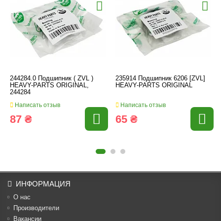
244284.0 Подшипник ( ZVL )
235914 Подшипник 6206 [ZVL]
HEAVY-PARTS ORIGINAL,
HEAVY-PARTS ORIGINAL
244284
Написать отзыв
Написать отзыв
87 ₴
65 ₴
ИНФОРМАЦИЯ
О нас
Производители
Вакансии