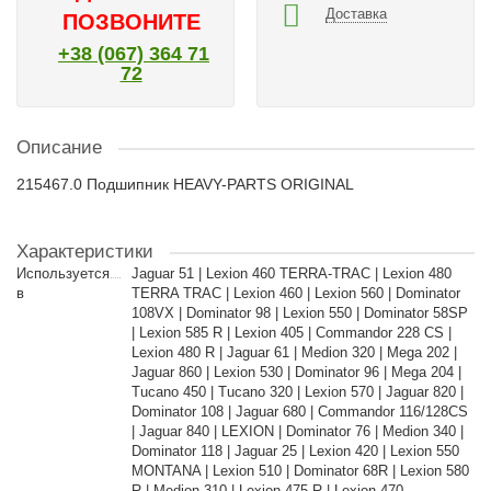
Доставка
ПОЗВОНИТЕ
+38 (067) 364 71
72
Описание
215467.0 Подшипник HEAVY-PARTS ORIGINAL
Характеристики
Используется
Jaguar 51 | Lexion 460 TERRA-TRAC | Lexion 480
в
TERRA TRAC | Lexion 460 | Lexion 560 | Dominator
108VX | Dominator 98 | Lexion 550 | Dominator 58SP
| Lexion 585 R | Lexion 405 | Commandor 228 CS |
Lexion 480 R | Jaguar 61 | Medion 320 | Mega 202 |
Jaguar 860 | Lexion 530 | Dominator 96 | Mega 204 |
Tucano 450 | Tucano 320 | Lexion 570 | Jaguar 820 |
Dominator 108 | Jaguar 680 | Commandor 116/128CS
| Jaguar 840 | LEXION | Dominator 76 | Medion 340 |
Dominator 118 | Jaguar 25 | Lexion 420 | Lexion 550
MONTANA | Lexion 510 | Dominator 68R | Lexion 580
R | Medion 310 | Lexion 475 R | Lexion 470