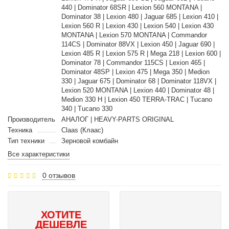
440 | Dominator 68SR | Lexion 560 MONTANA |
Dominator 38 | Lexion 480 | Jaguar 685 | Lexion 410 |
Lexion 560 R | Lexion 430 | Lexion 540 | Lexion 430
MONTANA | Lexion 570 MONTANA | Commandor
114CS | Dominator 88VX | Lexion 450 | Jaguar 690 |
Lexion 485 R | Lexion 575 R | Mega 218 | Lexion 600 |
Dominator 78 | Commandor 115CS | Lexion 465 |
Dominator 48SP | Lexion 475 | Mega 350 | Medion
330 | Jaguar 675 | Dominator 68 | Dominator 118VX |
Lexion 520 MONTANA | Lexion 440 | Dominator 48 |
Medion 330 H | Lexion 450 TERRA-TRAC | Tucano
340 | Tucano 330
Производитель
АНАЛОГ | HEAVY-PARTS ORIGINAL
Техника
Claas (Клаас)
Тип техники
Зерновой комбайн
Все характеристики
0 отзывов
ХОТИТЕ
ДЕШЕВЛЕ