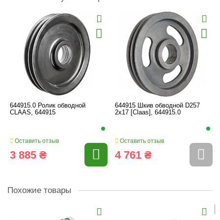
644915.0 Ролик обводной
644915 Шкив обводной D257
CLAAS, 644915
2x17 [Claas], 644915.0
Оставить отзыв
Оставить отзыв
3 885 ₴
4 761 ₴
Похожие товары