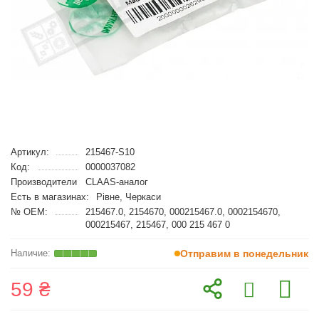
Артикул:
215467-S10
Код:
0000037082
Производители
CLAAS-аналог
Есть в магазинах:
Рівне, Черкаси
№ OEM:
215467.0, 2154670, 000215467.0, 0002154670,
000215467, 215467, 000 215 467 0
Отправим в понедельник
59 ₴