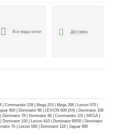
Все виды оплат
Доставка
 | Commandor 228 | Mega 203 | Mega 208 | Lexion 570 |
aguar 800 | Dominator 98 | LEXION 600 (X4) | Dominator 108
 | Dominator 78 | Dominator 86 | Commandor 115 | MEGA |
 Dominator 150 | Lexion 410 | Dominator 68SR | Dominator
nator 76 | Lexion 580 | Dominator 118 | Jaguar 880