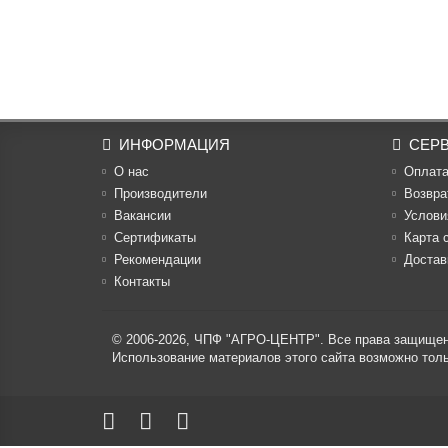
ИНФОРМАЦИЯ
СЕР
О нас
Оплат
Производители
Возвра
Вакансии
Услови
Cертификаты
Карта 
Рекомендации
Достав
Контакты
© 2006-2026,
ЧПФ "АГРО-ЦЕНТР"
. Все права защище
Использование материалов этого сайта возможно то