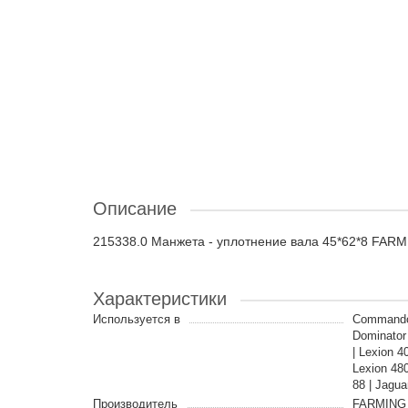
Описание
215338.0 Манжета - уплотнение вала 45*62*8 FAR
Характеристики
Используется в
Commandor
Dominator 
| Lexion 
Lexion 48
88 | Jagua
Производитель
FARMING 