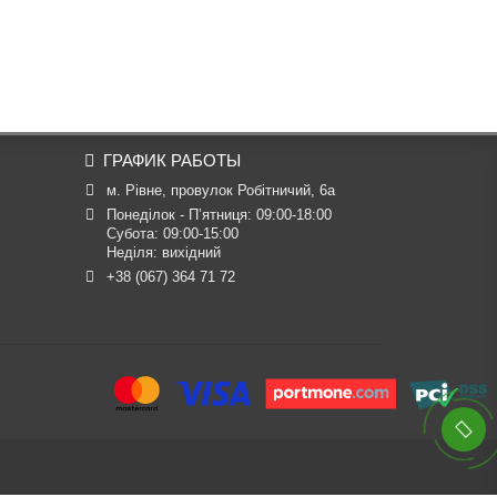
ГРАФИК РАБОТЫ
м. Рівне, провулок Робітничий, 6а
Понеділок - П’ятниця: 09:00-18:00

Субота: 09:00-15:00

Неділя: вихідний
+38 (067) 364 71 72