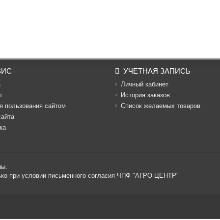
ВИС
УЧЕТНАЯ ЗАПИСЬ
а
Личный кабинет
т
История заказов
я пользования сайтом
Список желаемых товаров
сайта
ка
ны.
лько при условии письменного согласия ЧПФ "АГРО-ЦЕНТР"