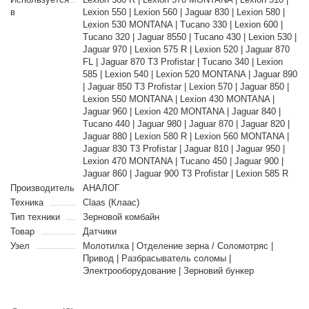
в
Lexion 550 | Lexion 560 | Jaguar 830 | Lexion 580 |
Lexion 530 MONTANA | Tucano 330 | Lexion 600 |
Tucano 320 | Jaguar 8550 | Tucano 430 | Lexion 530 |
Jaguar 970 | Lexion 575 R | Lexion 520 | Jaguar 870
FL | Jaguar 870 T3 Profistar | Tucano 340 | Lexion
585 | Lexion 540 | Lexion 520 MONTANA | Jaguar 890
| Jaguar 850 T3 Profistar | Lexion 570 | Jaguar 850 |
Lexion 550 MONTANA | Lexion 430 MONTANA |
Jaguar 960 | Lexion 420 MONTANA | Jaguar 840 |
Tucano 440 | Jaguar 980 | Jaguar 870 | Jaguar 820 |
Jaguar 880 | Lexion 580 R | Lexion 560 MONTANA |
Jaguar 830 T3 Profistar | Jaguar 810 | Jaguar 950 |
Lexion 470 MONTANA | Tucano 450 | Jaguar 900 |
Jaguar 860 | Jaguar 900 T3 Profistar | Lexion 585 R
Производитель
АНАЛОГ
Техника
Claas (Клаас)
Тип техники
Зерновой комбайн
Товар
Датчики
Узел
Молотилка | Отделение зерна / Соломотряс |
Привод | Разбрасыватель соломы |
Электрооборудование | Зерновий бункер