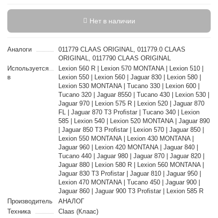
Нет в наличии
Аналоги
011779 CLAAS ORIGINAL, 011779.0 CLAAS
ORIGINAL, 0117790 CLAAS ORIGINAL
Используется
Lexion 560 R | Lexion 570 MONTANA | Lexion 510 |
в
Lexion 550 | Lexion 560 | Jaguar 830 | Lexion 580 |
Lexion 530 MONTANA | Tucano 330 | Lexion 600 |
Tucano 320 | Jaguar 8550 | Tucano 430 | Lexion 530 |
Jaguar 970 | Lexion 575 R | Lexion 520 | Jaguar 870
FL | Jaguar 870 T3 Profistar | Tucano 340 | Lexion
585 | Lexion 540 | Lexion 520 MONTANA | Jaguar 890
| Jaguar 850 T3 Profistar | Lexion 570 | Jaguar 850 |
Lexion 550 MONTANA | Lexion 430 MONTANA |
Jaguar 960 | Lexion 420 MONTANA | Jaguar 840 |
Tucano 440 | Jaguar 980 | Jaguar 870 | Jaguar 820 |
Jaguar 880 | Lexion 580 R | Lexion 560 MONTANA |
Jaguar 830 T3 Profistar | Jaguar 810 | Jaguar 950 |
Lexion 470 MONTANA | Tucano 450 | Jaguar 900 |
Jaguar 860 | Jaguar 900 T3 Profistar | Lexion 585 R
Производитель
АНАЛОГ
Техника
Claas (Клаас)