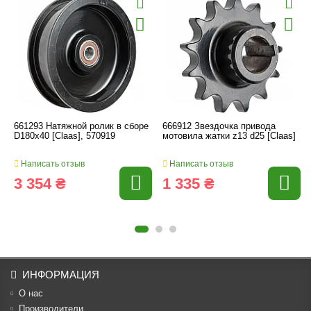
661293 Натяжной ролик в сборе
666912 Звездочка привода
D180x40 [Claas], 570919
мотовила жатки z13 d25 [Claas]
Написать отзыв
Написать отзыв
3 354 ₴
1 335 ₴
ИНФОРМАЦИЯ
О нас
Производители