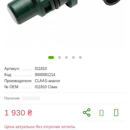
Артикул:
011810
Код:
0000081214
Производители
CLAAS-аналог
№ OEM:
011810 Claas
1 930 ₴
Цена актуальна без отсрочки оплаты