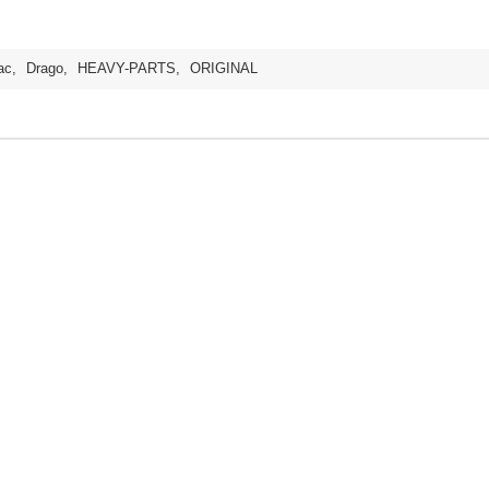
ac
,
Drago
,
HEAVY-PARTS
,
ORIGINAL