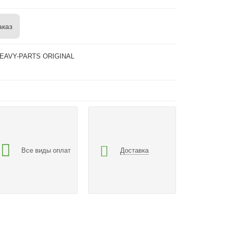
аказ
HEAVY-PARTS ORIGINAL
Все виды оплат
Доставка