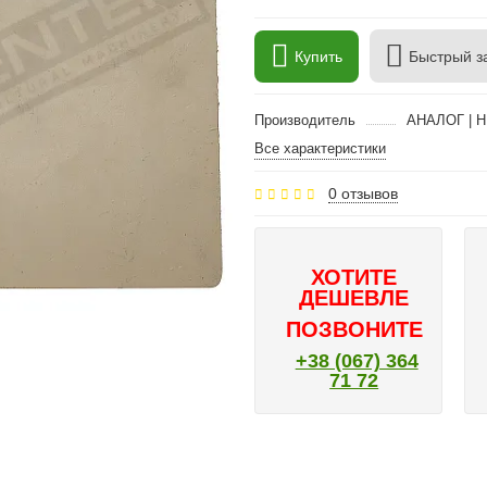
Купить
Быстрый з
Производитель
АНАЛОГ | 
Все характеристики
0 отзывов
ХОТИТЕ
ДЕШЕВЛЕ
ПОЗВОНИТЕ
+38 (067) 364
71 72