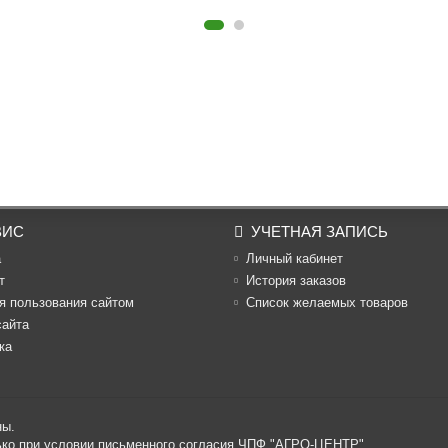
ВИС
УЧЕТНАЯ ЗАПИСЬ
а
Личный кабинет
т
История заказов
я пользования сайтом
Список желаемых товаров
сайта
ка
ны.
лько при условии письменного согласия ЧПФ "АГРО-ЦЕНТР"