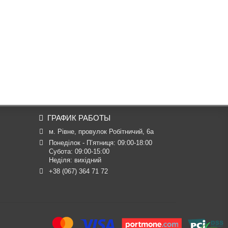
ГРАФИК РАБОТЫ
м. Рівне, провулок Робітничий, 6а
Понеділок - П’ятниця: 09:00-18:00

Субота: 09:00-15:00

Неділя: вихідний
+38 (067) 364 71 72