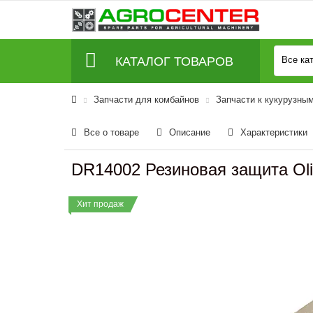
КАТАЛОГ ТОВАРОВ
Все ка
Запчасти для комбайнов
Запчасти к кукурузны
Все о товаре
Описание
Характеристики
DR14002 Резиновая защита Ol
Хит продаж