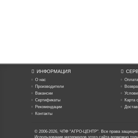
ИНФОРМАЦИЯ
СЕР
О нас
Оплат
Производители
Возвра
Вакансии
Услови
Cертификаты
Карта 
Рекомендации
Достав
Контакты
© 2006-2026,
ЧПФ "АГРО-ЦЕНТР"
. Все права защище
Использование материалов этого сайта возможно то