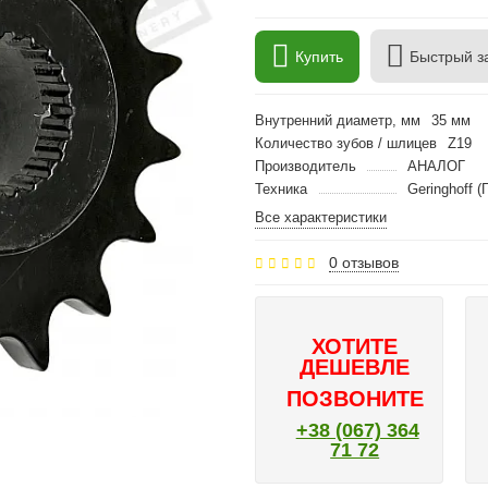
Купить
Быстрый з
Внутренний диаметр, мм
35 мм
Количество зубов / шлицев
Z19
Производитель
АНАЛОГ
Техника
Geringhoff (
Все характеристики
0 отзывов
ХОТИТЕ
ДЕШЕВЛЕ
ПОЗВОНИТЕ
+38 (067) 364
71 72