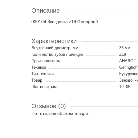
Описание
030104 Звездочка z19 Geringhoff
Характеристики
Внутренний диаметр, мм
35 мм
Количество зубов / шлицев
Z19
Производитель
АНАЛОГ
Техника
Geringhof
Тип техники
Кукурузна
Товар
Звездочк
Шаг цепи, мм
19, 05
Отзывов (0)
Нет отзывов об этом товаре.