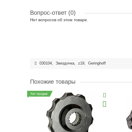
Вопрос-ответ
(0)
Нет вопросов об этом товаре.
030104
,
Звездочка
,
z19
,
Geringhoff
Похожие товары
Хит продаж