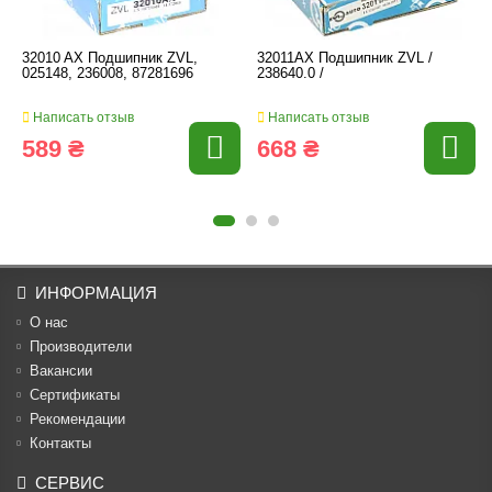
32010 AX Подшипник ZVL,
32011AX Подшипник ZVL /
025148, 236008, 87281696
238640.0 /
Написать отзыв
Написать отзыв
589 ₴
668 ₴
ИНФОРМАЦИЯ
О нас
Производители
Вакансии
Cертификаты
Рекомендации
Контакты
СЕРВИС