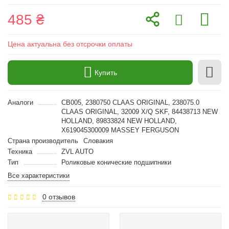
485 ₴
Цена актуальна без отсрочки оплаты
Купить
Аналоги
CB005, 2380750 CLAAS ORIGINAL, 238075.0
CLAAS ORIGINAL, 32009 X/Q SKF, 84438713 NEW
HOLLAND, 89833824 NEW HOLLAND,
X619045300009 MASSEY FERGUSON
Страна производитель
Словакия
Техника
ZVL AUTO
Тип
Роликовые конические подшипники
Все характеристики
0 отзывов