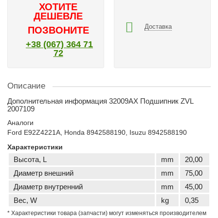
ХОТИТЕ
ДЕШЕВЛЕ
Доставка
ПОЗВОНИТЕ
+38 (067) 364 71
72
Описание
Дополнительная информация 32009AX Подшипник ZVL
2007109
Аналоги
Ford E92Z4221A, Honda 8942588190, Isuzu 8942588190
Характеристики
Высота, L
mm
20,00
Диаметр внешний
mm
75,00
Диаметр внутренний
mm
45,00
Вес, W
kg
0,35
* Характеристики товара (запчасти) могут изменяться производителем