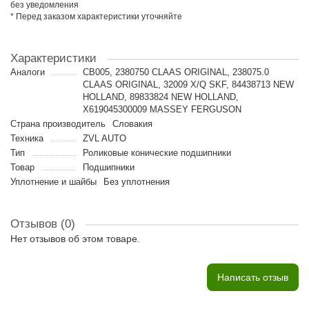
без уведомления
* Перед заказом характеристики уточняйте
Характеристики
Аналоги
CB005, 2380750 CLAAS ORIGINAL, 238075.0
CLAAS ORIGINAL, 32009 X/Q SKF, 84438713 NEW
HOLLAND, 89833824 NEW HOLLAND,
X619045300009 MASSEY FERGUSON
Страна производитель
Словакия
Техника
ZVL AUTO
Тип
Роликовые конические подшипники
Товар
Подшипники
Уплотнение и шайбы
Без уплотнения
Отзывов (0)
Нет отзывов об этом товаре.
Написать отзыв