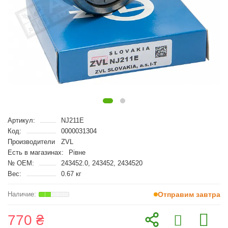
Артикул:
NJ211E
Код:
0000031304
Производители
ZVL
Есть в магазинах:
Рівне
№ OEM:
243452.0, 243452, 2434520
Вес:
0.67 кг
Отправим завтра
770 ₴