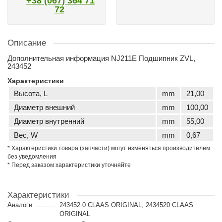
+38 (067) 364 71
72
Описание
Дополнительная информация NJ211E Подшипник ZVL,
243452
Характеристики
Высота, L
mm
21,00
Диаметр внешний
mm
100,00
Диаметр внутренний
mm
55,00
Вес, W
mm
0,67
* Характеристики товара (запчасти) могут изменяться производителем
без уведомления
* Перед заказом характеристики уточняйте
Характеристики
Аналоги
243452.0 CLAAS ORIGINAL, 2434520 CLAAS
ORIGINAL