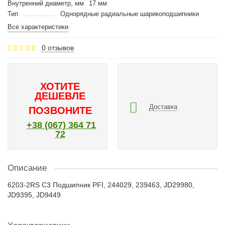
Внутренний диаметр, мм
17 мм
Тип
Однорядные радиальные шарикоподшипники
Все характеристики
0 отзывов
ХОТИТЕ
ДЕШЕВЛЕ
Доставка
ПОЗВОНИТЕ
+38 (067) 364 71
72
Описание
6203-2RS C3 Подшипник PFI, 244029, 239463, JD29980,
JD9395, JD9449