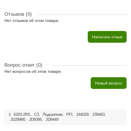
Отзывов (0)
Нет отзывов об этом товаре.
Написать отзыв
Вопрос-ответ
(0)
Нет вопросов об этом товаре.
Новый вопрос
6203-2RS
,
C3
,
Подшипник
,
PFI
,
244029
,
239463
,
JD29980
,
JD9395
,
JD9449