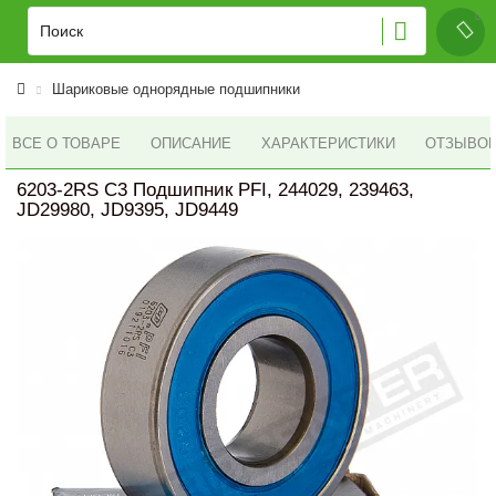
Шариковые однорядные подшипники
ВСЕ О ТОВАРЕ
ОПИСАНИЕ
ХАРАКТЕРИСТИКИ
ОТЗЫВОВ 
6203-2RS C3 Подшипник PFI, 244029, 239463,
JD29980, JD9395, JD9449