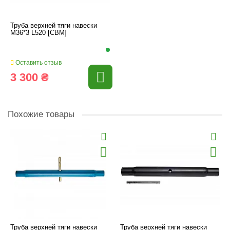
Труба верхней тяги навески
M36*3 L520 [CBM]
Оставить отзыв
3 300 ₴
Похожие товары
Труба верхней тяги навески
Труба верхней тяги навески