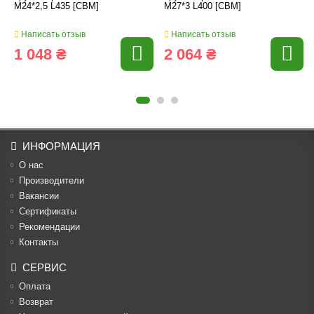
M24*2,5 L435 [CBM]
M27*3 L400 [CBM]
Написать отзыв
Написать отзыв
1 048 ₴
2 064 ₴
ИНФОРМАЦИЯ
О нас
Производители
Вакансии
Cертификаты
Рекомендации
Контакты
СЕРВИС
Оплата
Возврат