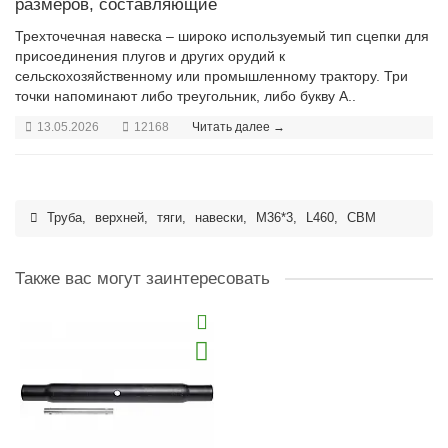
размеров, составляющие
Трехточечная навеска – широко используемый тип сцепки для
присоединения плугов и других орудий к
сельскохозяйственному или промышленному трактору. Три
точки напоминают либо треугольник, либо букву А..
13.05.2026
12168
Читать далее →
Труба
,
верхней
,
тяги
,
навески
,
M36*3
,
L460
,
CBM
Также вас могут заинтересовать