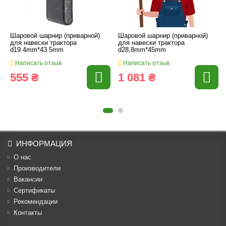
Шаровой шарнир (приварной)
Шаровой шарнир (приварной)
для навески трактора
для навески трактора
d19.4mm*43.5mm
d28,8mm*45mm
Написать отзыв
Написать отзыв
555 ₴
1 081 ₴
ИНФОРМАЦИЯ
О нас
Производители
Вакансии
Cертификаты
Рекомендации
Контакты