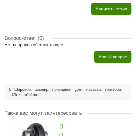
Написать отзыв
Вопрос-ответ
(0)
Нет вопросов об этом товаре.
Новый вопрос
Шаровой
,
шарнир
,
приварной
,
для
,
навески
,
трактора
,
d25.7mm*51mm
Также вас могут заинтересовать