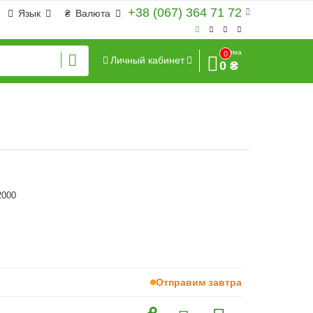
+38 (067) 364 71 72
Язык
₴
Валюта
Сумма
0
Личный кабинет
0 ₴
2000
Отправим завтра