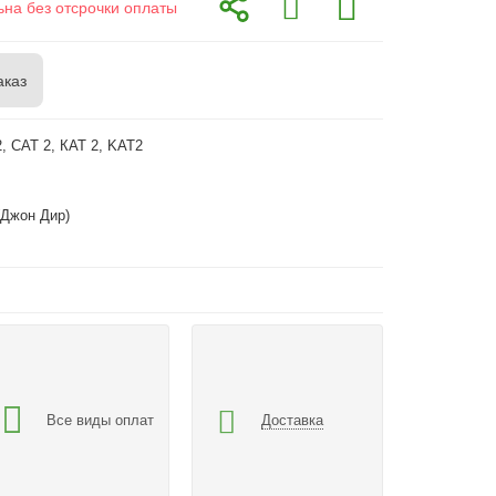
ьна без отсрочки оплаты
аказ
, CAT 2, КАТ 2, KAT2
(Джон Дир)
Все виды оплат
Доставка