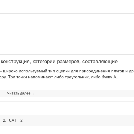
– конструкция, категории размеров, составляющие
– широко используемый тип сцепки для присоединения плугов и др
у. Три точки напоминают либо треугольник, либо букву А..
8
Читать далее →
,
2
,
CAT
,
2