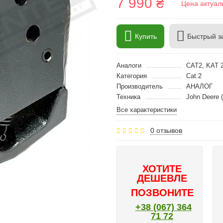
7 990 ₴
Цена актуал
Купить
Быстрый з
Аналоги
CAT2, KAT 2
Категория
Cat.2
Производитель
АНАЛОГ
Техника
John Deere 
Все характеристики
0 отзывов
ХОТИТЕ
ДЕШЕВЛЕ
ПОЗВОНИТЕ
+38 (067) 364
71 72