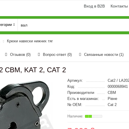
Вход в B2B
Контакты
тегории
Крюки навески нижних тяг
Отзывов (0)
Вопрос-ответ
(0)
Связанные новости
(1)
.2 CBM, KAT 2, CAT 2
Артикул:
Cat2 / LA20
Код:
0000068941
Производители
CBM
Есть в магазинах:
Рівне
№ OEM:
Cat 2