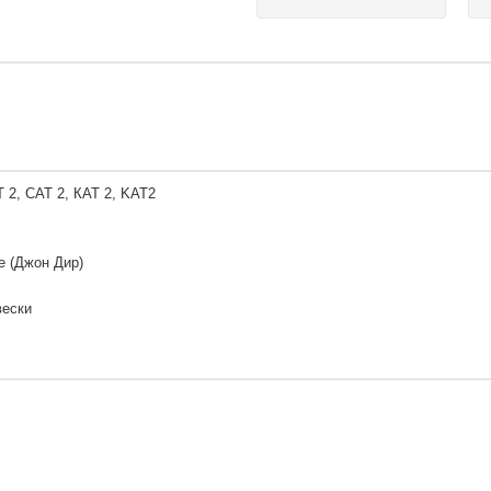
 2, CAT 2, КАТ 2, KAT2
e (Джон Дир)
вески