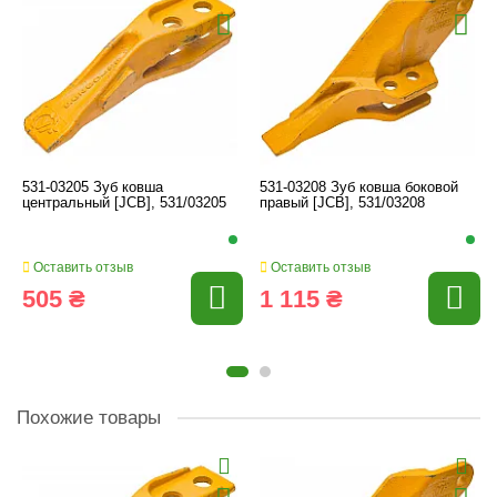
531-03205 Зуб ковша
531-03208 Зуб ковша боковой
центральный [JCB], 531/03205
правый [JCB], 531/03208
Оставить отзыв
Оставить отзыв
505 ₴
1 115 ₴
Похожие товары