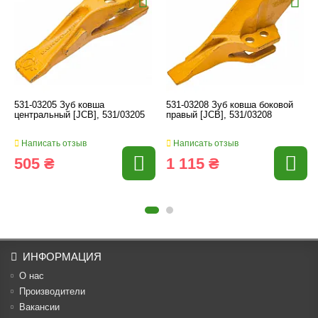
531-03205 Зуб ковша
531-03208 Зуб ковша боковой
центральный [JCB], 531/03205
правый [JCB], 531/03208
Написать отзыв
Написать отзыв
505 ₴
1 115 ₴
ИНФОРМАЦИЯ
О нас
Производители
Вакансии