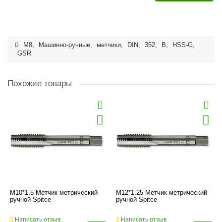
M8
,
Машинно-ручные
,
метчики
,
DIN
,
352
,
B
,
HSS-G
,
GSR
Похожие товары
M10*1.5 Метчик метрический
M12*1.25 Метчик метрический
ручной Spitce
ручной Spitce
Написать отзыв
Написать отзыв