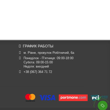
ГРАФИК РАБОТЫ
м. Рівне, провулок Робітничий, 6а
Понеділок - П’ятниця: 09:00-18:00

Субота: 09:00-15:00

Неділя: вихідний
+38 (067) 364 71 72