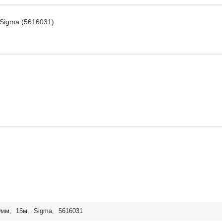
Sigma (5616031)
0мм
,
15м
,
Sigma
,
5616031