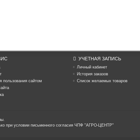
ВИС
УЧЕТНАЯ ЗАПИСЬ
а
Личный кабинет
т
История заказов
я пользования сайтом
Список желаемых товаров
сайта
ка
ны.
лько при условии письменного согласия ЧПФ "АГРО-ЦЕНТР"