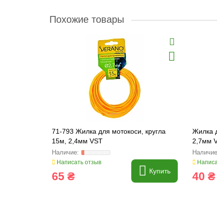
Похожие товары
71-793 Жилка для мотокоси, кругла
Жилка д
15м, 2,4мм VST
2,7мм V
Написать отзыв
Написа
Купить
65 ₴
40 ₴