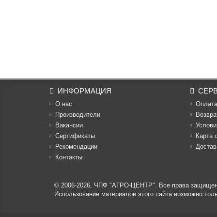
ИНФОРМАЦИЯ
СЕР
О нас
Оплат
Производители
Возвра
Вакансии
Услови
Cертификаты
Карта 
Рекомендации
Достав
Контакты
© 2006-2026,
ЧПФ "АГРО-ЦЕНТР"
. Все права защище
Использование материалов этого сайта возможно то