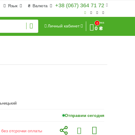
+38 (067) 364 71 72
Язык
₴
Валюта
Сумма
0
Личный кабинет
0 ₴
льницький
Отправим сегодня
 без отсрочки оплаты