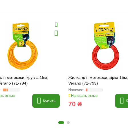
ля мотокоси, кругла 15м,
Жилка для мотокоси, зірка 15м
erano (71-794)
Verano (71-799)
ть отзыв
Написать отзыв
Купить
К
70 ₴