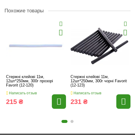
Похожие товары
Стержні клейові 11м,
Стержні клейові 11м,
12шт*250мм, 300г прозорі
12шт*250мм, 300г чорні Favorit
Favorit (12-120)
(12-123)
Написать отзыв
Написать отзыв
215 ₴
231 ₴