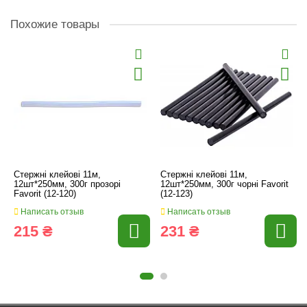
Похожие товары
Стержні клейові 11м,
Стержні клейові 11м,
12шт*250мм, 300г прозорі
12шт*250мм, 300г чорні Favorit
Favorit (12-120)
(12-123)
Написать отзыв
Написать отзыв
215 ₴
231 ₴