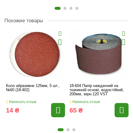
Похожие товары
Коло абразивне 125мм, 5 шт.,
18-604 Папір наждачний на
№60 (18-402)
тканинній основі, водостійкий,
200мм, зерн.120 VST
Написать отзыв
Написать отзыв
14 ₴
65 ₴