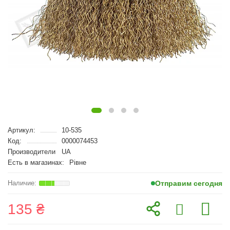
Артикул:
10-535
Код:
0000074453
Производители
UA
Есть в магазинах:
Рівне
Отправим сегодня
135 ₴