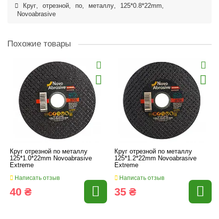
Круг
,
отрезной
,
по
,
металлу
,
125*0.8*22mm
,
Novoabrasive
Похожие товары
Круг отрезной по металлу
Круг отрезной по металлу
125*1.0*22mm Novoabrasive
125*1.2*22mm Novoabrasive
Extreme
Extreme
Написать отзыв
Написать отзыв
40 ₴
35 ₴