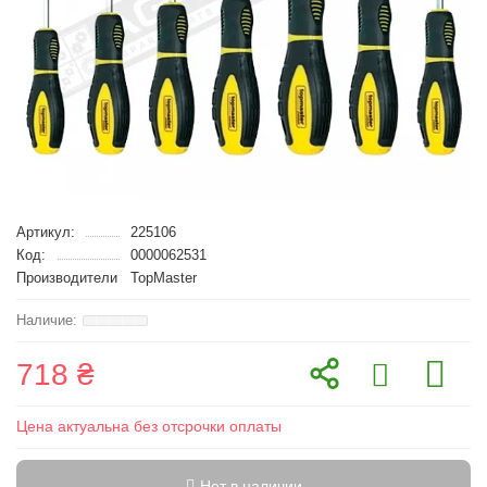
Артикул:
225106
Код:
0000062531
Производители
TopMaster
718 ₴
Цена актуальна без отсрочки оплаты
Нет в наличии