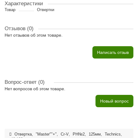
Характеристики
Товар
Отвертки
Отзывов (0)
Нет отзывов об этом товаре.
Написать отзыв
Вопрос-ответ
(0)
Нет вопросов об этом товаре.
Новый вопрос
Отвертка
,
"Master""+"
,
Cr-V
,
PH№2
,
125мм
,
Technics
,