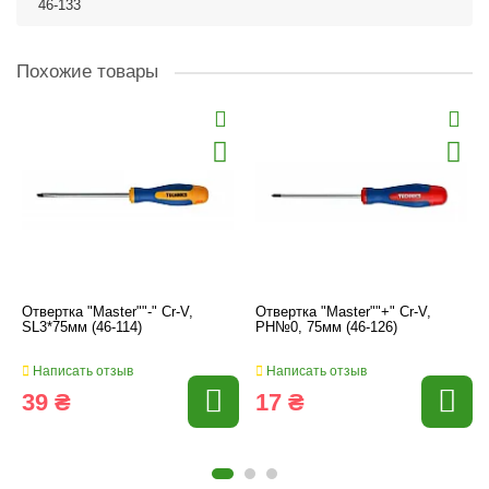
46-133
Похожие товары
Отвертка "Master""-" Cr-V,
Отвертка "Master""+" Cr-V,
SL3*75мм (46-114)
PH№0, 75мм (46-126)
Написать отзыв
Написать отзыв
39 ₴
17 ₴