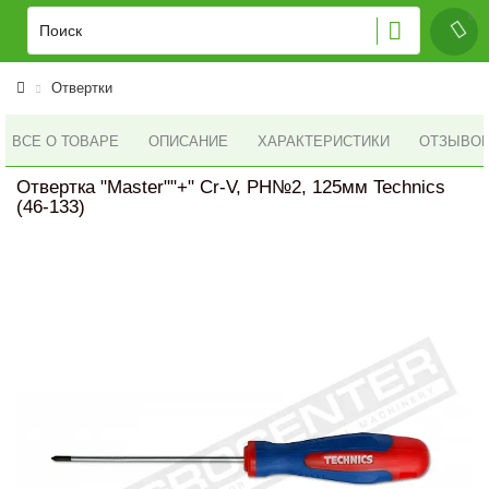
Отвертки
ВСЕ О ТОВАРЕ
ОПИСАНИЕ
ХАРАКТЕРИСТИКИ
ОТЗЫВОВ 
Отвертка "Master""+" Cr-V, PH№2, 125мм Technics
(46-133)