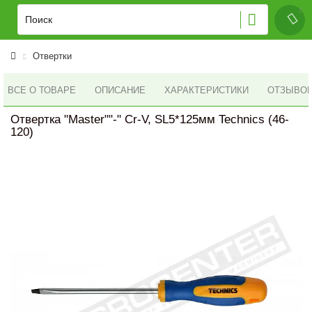
Отвертки
ВСЕ О ТОВАРЕ
ОПИСАНИЕ
ХАРАКТЕРИСТИКИ
ОТЗЫВОВ 
Отвертка "Master""-" Cr-V, SL5*125мм Technics (46-
120)