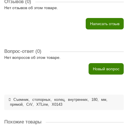
Отзывов (0)
Нет отзывов об этом товаре.
Написать отзыв
Вопрос-ответ
(0)
Нет вопросов об этом товаре.
Новый вопрос
Съемник
,
стопорных
,
колец
,
внутренних
,
180
,
мм
,
прямой
,
CrV
,
XTLine
,
X0143
Похожие товары