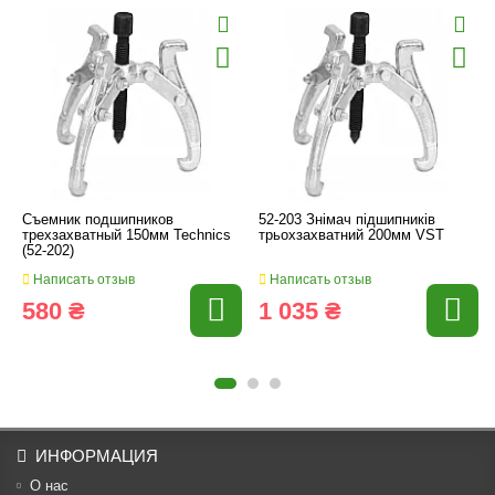
Съемник подшипников
52-203 Знімач підшипників
трехзахватный 150мм Technics
трьохзахватний 200мм VST
(52-202)
Написать отзыв
Написать отзыв
580 ₴
1 035 ₴
ИНФОРМАЦИЯ
О нас