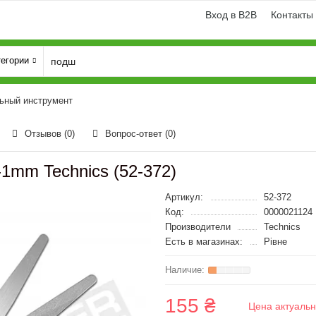
Вход в B2B
Контакты
тегории
ьный инструмент
Отзывов (0)
Вопрос-ответ
(0)
5-1mm Technics (52-372)
Артикул:
52-372
Код:
0000021124
Производители
Technics
Есть в магазинах:
Рівне
155 ₴
Цена актуальн