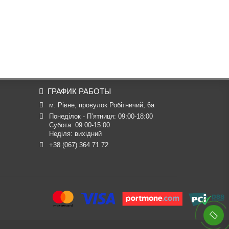
ГРАФИК РАБОТЫ
м. Рівне, провулок Робітничий, 6а
Понеділок - П’ятниця: 09:00-18:00

Субота: 09:00-15:00

Неділя: вихідний
+38 (067) 364 71 72