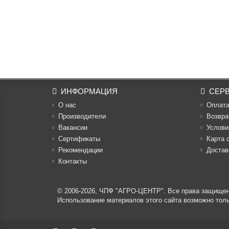
ИНФОРМАЦИЯ
СЕР
О нас
Оплат
Производители
Возвра
Вакансии
Услови
Cертификаты
Карта 
Рекомендации
Достав
Контакты
© 2006-2026,
ЧПФ "АГРО-ЦЕНТР"
. Все права защище
Использование материалов этого сайта возможно то