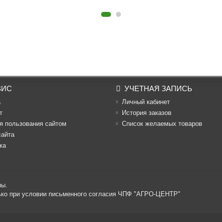
ВИС
УЧЕТНАЯ ЗАПИСЬ
а
Личный кабинет
т
История заказов
я пользования сайтом
Список желаемых товаров
сайта
ка
ны.
лько при условии письменного согласия ЧПФ "АГРО-ЦЕНТР"