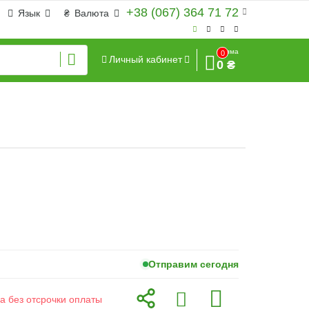
+38 (067) 364 71 72
Язык
₴
Валюта
Сумма
0
Личный кабинет
0 ₴
Отправим сегодня
а без отсрочки оплаты