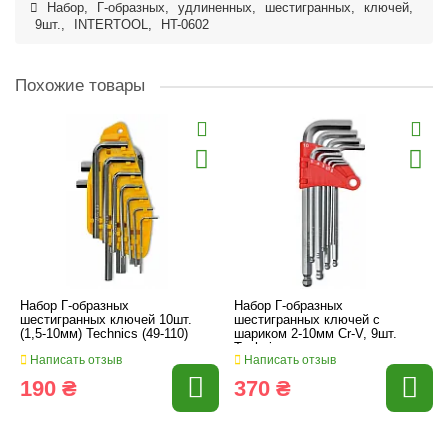
Набор
,
Г-образных
,
удлиненных
,
шестигранных
,
ключей
,
9шт.
,
INTERTOOL
,
HT-0602
Похожие товары
Набор Г-образных
Набор Г-образных
шестигранных ключей 10шт.
шестигранных ключей с
(1,5-10мм) Technics (49-110)
шариком 2-10мм Cr-V, 9шт.
Technics
Написать отзыв
Написать отзыв
190 ₴
370 ₴