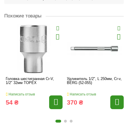
Похожие товары
Головка шестигранная Cr-V,
Удлинитель 1/2", L 250мм, Cr-v,
1/2" 32мм TOPEX
BERG (52-055)
Написать отзыв
Написать отзыв
54 ₴
370 ₴