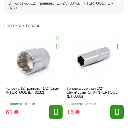
Головка
,
12
,
гранная.
,
1
,
2"
,
30мм
,
INTERTOOL
,
ET-
0230
Похожие товары
Головка 12 гранная., 1/2" 32мм
Головка свечная 1/2"
INTERTOOL (ET-0232)
16мм*65мм Cr-V INTERTOOL
(ET-0006)
Написать отзыв
Написать отзыв
61 ₴
15 ₴