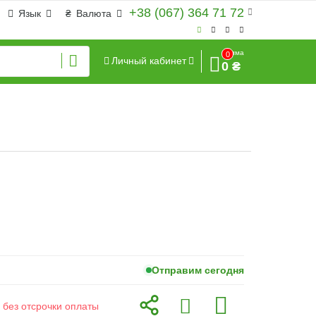
+38 (067) 364 71 72
Язык
₴
Валюта
Сумма
0
Личный кабинет
0 ₴
Отправим сегодня
 без отсрочки оплаты