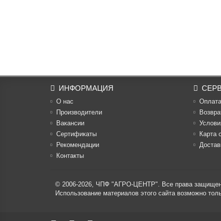
ИНФОРМАЦИЯ
СЕР
О нас
Оплат
Производители
Возвра
Вакансии
Услови
Cертификаты
Карта 
Рекомендации
Достав
Контакты
© 2006-2026,
ЧПФ "АГРО-ЦЕНТР"
. Все права защище
Использование материалов этого сайта возможно то