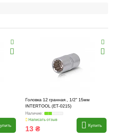
Головка 12 гранная., 1/2" 15мм
Головка 12 
INTERTOOL (ET-0215)
INTERTOOL
Написать отзыв
Написать о
упить
Купить
13 ₴
26 ₴