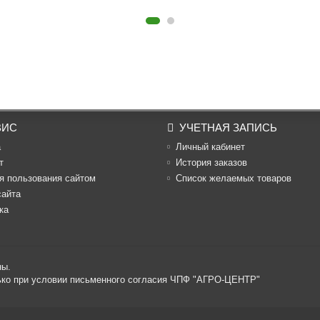
ВИС
УЧЕТНАЯ ЗАПИСЬ
а
Личный кабинет
т
История заказов
я пользования сайтом
Список желаемых товаров
сайта
ка
ны.
лько при условии письменного согласия ЧПФ "АГРО-ЦЕНТР"