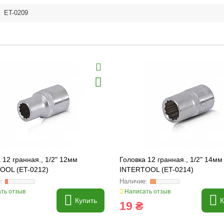
,
ET-0209
 12 гранная., 1/2" 12мм
Головка 12 гранная., 1/2" 14мм
OOL (ET-0212)
INTERTOOL (ET-0214)
ть отзыв
Написать отзыв
Купить
К
19 ₴