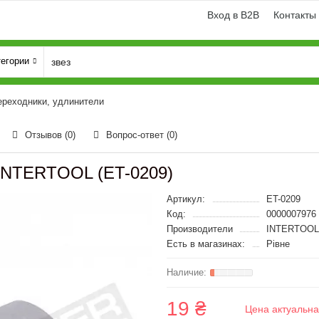
Вход в B2B
Контакты
тегории
ереходники, удлинители
Отзывов (0)
Вопрос-ответ
(0)
м INTERTOOL (ET-0209)
Артикул:
ET-0209
Код:
0000007976
Производители
INTERTOOL
Есть в магазинах:
Рівне
19 ₴
Цена актуальна