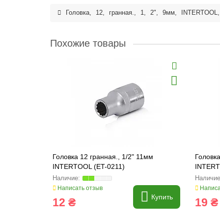
Головка
,
12
,
гранная.
,
1
,
2"
,
9мм
,
INTERTOOL
Похожие товары
Головка 12 гранная., 1/2" 11мм
Головка
INTERTOOL (ET-0211)
INTERT
Написать отзыв
Написа
Купить
12 ₴
19 ₴