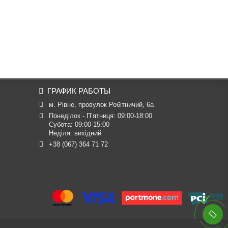
ГРАФИК РАБОТЫ
м. Рівне, провулок Робітничий, 6а
Понеділок - П’ятниця: 09:00-18:00

Субота: 09:00-15:00

Неділя: вихідний
+38 (067) 364 71 72