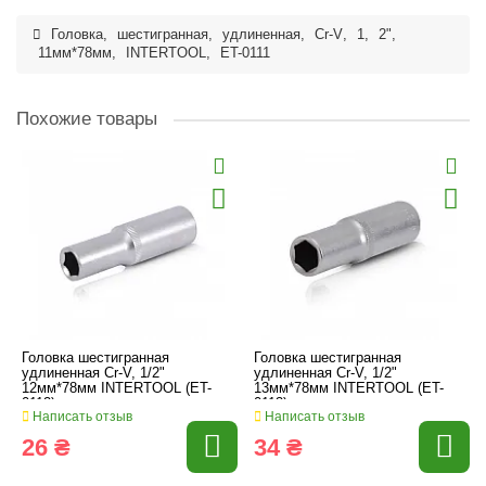
Головка
,
шестигранная
,
удлиненная
,
Cr-V
,
1
,
2"
,
11мм*78мм
,
INTERTOOL
,
ET-0111
Похожие товары
Головка шестигранная
Головка шестигранная
удлиненная Cr-V, 1/2"
удлиненная Cr-V, 1/2"
12мм*78мм INTERTOOL (ET-
13мм*78мм INTERTOOL (ET-
0112)
0113)
Написать отзыв
Написать отзыв
26 ₴
34 ₴