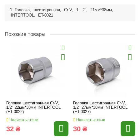
Головка
,
шестигранная
,
Cr-V
,
1
,
2"
,
21мм*38мм
,
INTERTOOL
,
ET-0021
Похожие товары
Головка шестигранная Cr-V,
Головка шестигранная Cr-V,
1/2" 22мм*38мм INTERTOOL
1/2" 27мм*38мм INTERTOOL
(ET-0022)
(ET-0027)
Написать отзыв
Написать отзыв
32 ₴
30 ₴