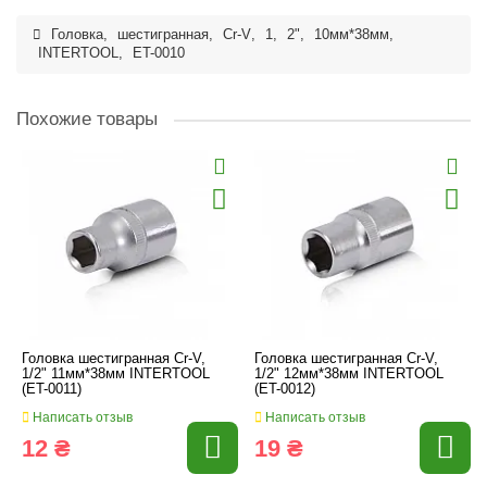
Головка
,
шестигранная
,
Cr-V
,
1
,
2"
,
10мм*38мм
,
INTERTOOL
,
ET-0010
Похожие товары
Головка шестигранная Cr-V,
Головка шестигранная Cr-V,
1/2" 11мм*38мм INTERTOOL
1/2" 12мм*38мм INTERTOOL
(ET-0011)
(ET-0012)
Написать отзыв
Написать отзыв
12 ₴
19 ₴