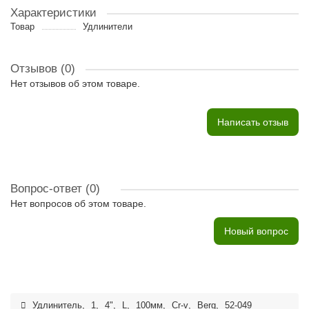
Характеристики
Товар
Удлинители
Отзывов (0)
Нет отзывов об этом товаре.
Написать отзыв
Вопрос-ответ
(0)
Нет вопросов об этом товаре.
Новый вопрос
Удлинитель
,
1
,
4"
,
L
,
100мм
,
Cr-v
,
Berg
,
52-049