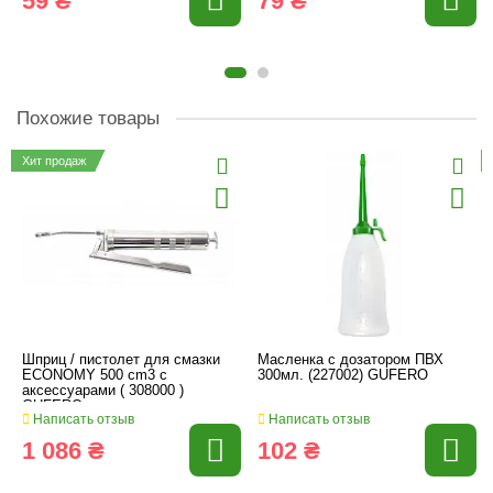
59 ₴
79 ₴
Похожие товары
Хит продаж
Шприц / пистолет для смазки
Масленка с дозатором ПВХ
ECONOMY 500 cm3 с
300мл. (227002) GUFERO
аксессуарами ( 308000 )
GUFERO
Написать отзыв
Написать отзыв
1 086 ₴
102 ₴