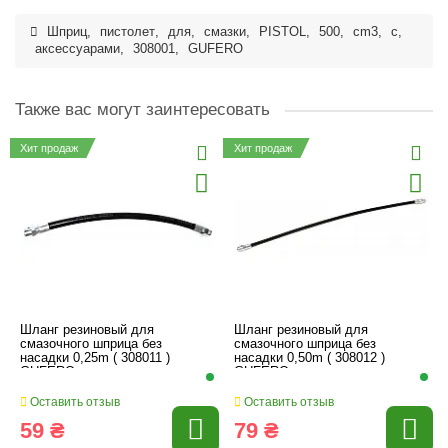
Шприц
,
пистолет
,
для
,
смазки
,
PISTOL
,
500
,
cm3
,
с
,
аксессуарами
,
308001
,
GUFERO
Также вас могут заинтересовать
Хит продаж
Хит продаж
Шланг резиновый для
Шланг резиновый для
смазочного шприца без
смазочного шприца без
насадки 0,25m ( 308011 )
насадки 0,50m ( 308012 )
GUFERO
GUFERO
Оставить отзыв
Оставить отзыв
59 ₴
79 ₴