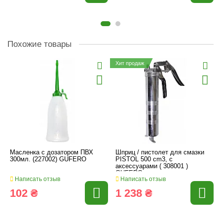
Похожие товары
Хит продаж
Масленка с дозатором ПВХ
Шприц / пистолет для смазки
300мл. (227002) GUFERO
PISTOL 500 cm3, с
аксессуарами ( 308001 )
GUFERO
Написать отзыв
Написать отзыв
102 ₴
1 238 ₴