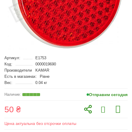
Артикул:
E1753
Код:
0000019690
Производители
KAMAR
Есть в магазинах:
Рівне
Вес:
0.04 кг
Отправим сегодня
50 ₴
Цена актуальна без отсрочки оплаты