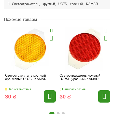
Светоотражатель
,
круглый
,
UO75
,
красный
,
KAMAR
Похожие товары
Светоотражатель круглый
Светоотражатель круглый
оранжевый UO75L KAMAR
UO75L (красный) KAMAR
Написать отзыв
Написать отзыв
30 ₴
30 ₴