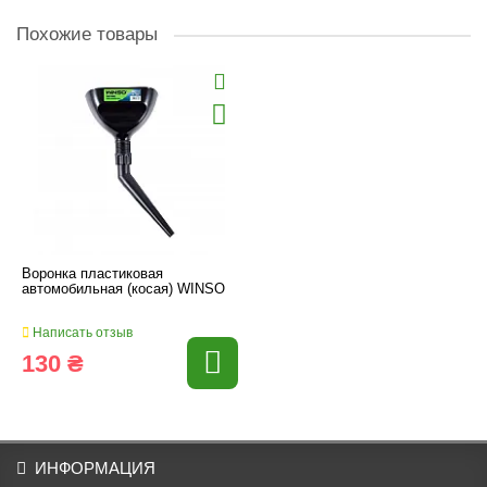
Похожие товары
Воронка пластиковая
автомобильная (косая) WINSO
Написать отзыв
130 ₴
ИНФОРМАЦИЯ