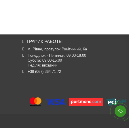
ГРАФИК РАБОТЫ
м. Рівне, провулок Робітничий, 6а
Понеділок - П’ятниця: 09:00-18:00

Субота: 09:00-15:00

Неділя: вихідний
+38 (067) 364 71 72