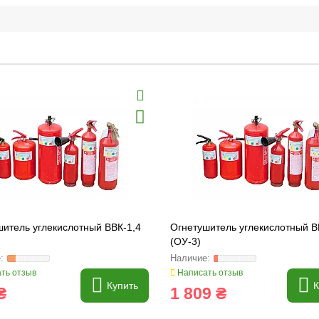
шитель углекислотный ВВК-1,4
Огнетушитель углекислотный В
(ОУ-3)
ть отзыв
Написать отзыв
Купить
К
₴
1 809 ₴