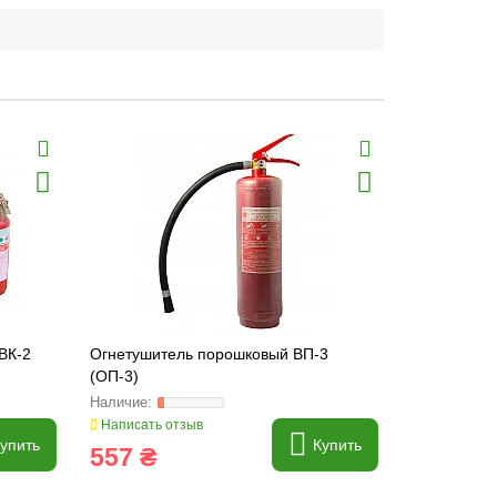
ВК-2
Огнетушитель порошковый ВП-3
(ОП-3)
Написать отзыв
упить
Купить
557 ₴