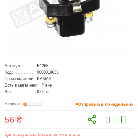
Артикул:
E1268
Код:
0000019635
Производители
KAMAR
Есть в магазинах:
Рівне
Вес:
0.02 кг
Отправим в понедельник
56 ₴
Цена актуальна без отсрочки оплаты