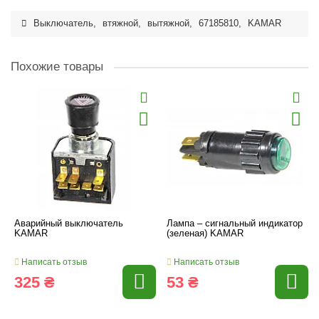
Выключатель
,
втяжной
,
вытяжной
,
67185810
,
KAMAR
Похожие товары
Аварийный выключатель
Лампа – сигнальный индикатор
KAMAR
(зеленая) KAMAR
Написать отзыв
Написать отзыв
325 ₴
53 ₴