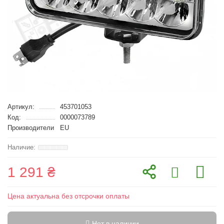
Артикул:
453701053
Код:
0000073789
Производители
EU
1 291 ₴
Цена актуальна без отсрочки оплаты
Нет в наличии