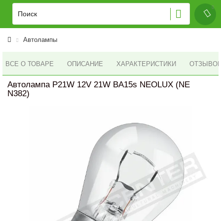
Автолампы
ВСЕ О ТОВАРЕ
ОПИСАНИЕ
ХАРАКТЕРИСТИКИ
ОТЗЫВОВ 
Автолампа P21W 12V 21W BA15s NEOLUX (NE
N382)