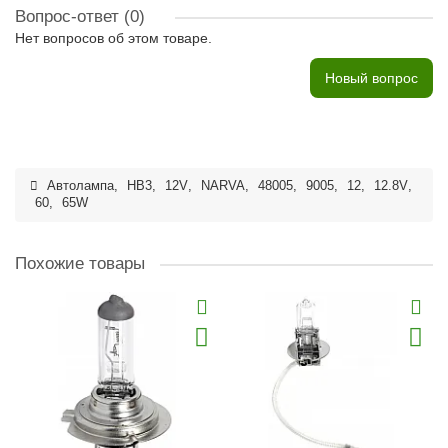
Вопрос-ответ
(0)
Нет вопросов об этом товаре.
Новый вопрос
Автолампа
,
HB3
,
12V
,
NARVA
,
48005
,
9005
,
12
,
12.8V
,
60
,
65W
Похожие товары