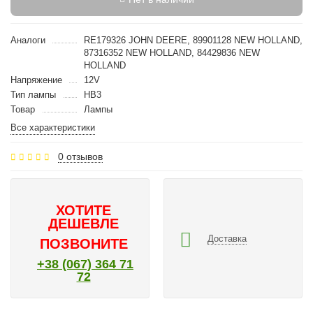
Аналоги
RE179326 JOHN DEERE, 89901128 NEW HOLLAND,
87316352 NEW HOLLAND, 84429836 NEW
HOLLAND
Напряжение
12V
Тип лампы
HB3
Товар
Лампы
Все характеристики
0 отзывов
ХОТИТЕ
ДЕШЕВЛЕ
Доставка
ПОЗВОНИТЕ
+38 (067) 364 71
72