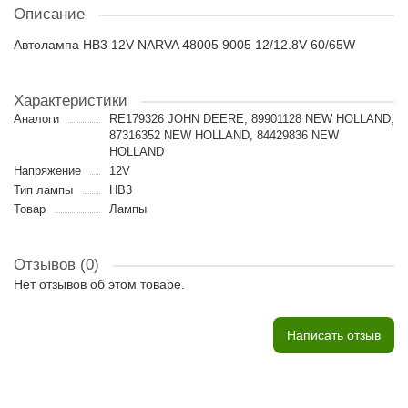
Описание
Автолампа HB3 12V NARVA 48005 9005 12/12.8V 60/65W
Характеристики
Аналоги
RE179326 JOHN DEERE, 89901128 NEW HOLLAND,
87316352 NEW HOLLAND, 84429836 NEW
HOLLAND
Напряжение
12V
Тип лампы
HB3
Товар
Лампы
Отзывов (0)
Нет отзывов об этом товаре.
Написать отзыв