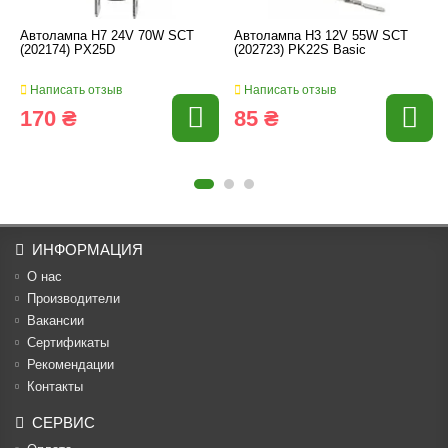
Автолампа H7 24V 70W SCT
Автолампа H3 12V 55W SCT
(202174) PX25D
(202723) PK22S Basic
Написать отзыв
Написать отзыв
170 ₴
85 ₴
ИНФОРМАЦИЯ
О нас
Производители
Вакансии
Cертификаты
Рекомендации
Контакты
СЕРВИС