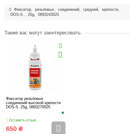
Фиксатор
,
резьбовых
,
соединений
,
средней
,
крепости
,
DOS-S.
,
25g
,
0893243025
Также вас могут заинтересовать
Фиксатор резьбовых
соединений высокой крепости
DOS-S. 25g, 0893270025
Оставить отзыв
650 ₴