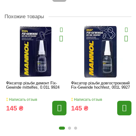
Похожие товары
Фіксатор різьби демонт Fix-
Фіксатор різьби довгостроковий
Gewinde mittelfes, 0.01L 9924
Fix-Gewinde hochfest, 001L 9927
Написать отзыв
Написать отзыв
145 ₴
145 ₴