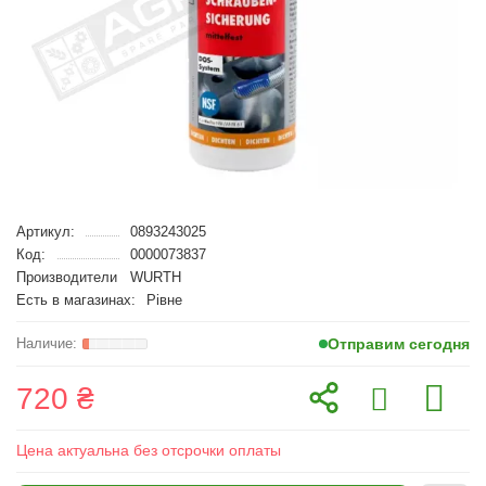
Артикул:
0893243025
Код:
0000073837
Производители
WURTH
Есть в магазинах:
Рівне
Отправим сегодня
720 ₴
Цена актуальна без отсрочки оплаты