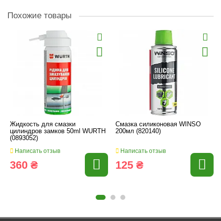
Похожие товары
Жидкость для смазки
Смазка силиконовая WINSO
цилиндров замков 50ml WURTH
200мл (820140)
(0893052)
Написать отзыв
Написать отзыв
360 ₴
125 ₴