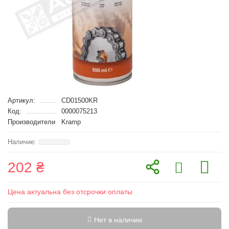
Артикул:
CD01500KR
Код:
0000075213
Производители
Kramp
202 ₴
Цена актуальна без отсрочки оплаты
Нет в наличии