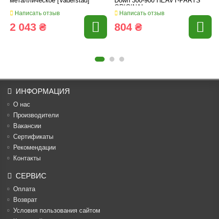
металлическое [Vaderstad]
Down 300-900 HEAVY-PARTS
ORIGINAL
Написать отзыв
Написать отзыв
2 043 ₴
804 ₴
ИНФОРМАЦИЯ
О нас
Производители
Вакансии
Cертификаты
Рекомендации
Контакты
СЕРВИС
Оплата
Возврат
Условия пользования сайтом