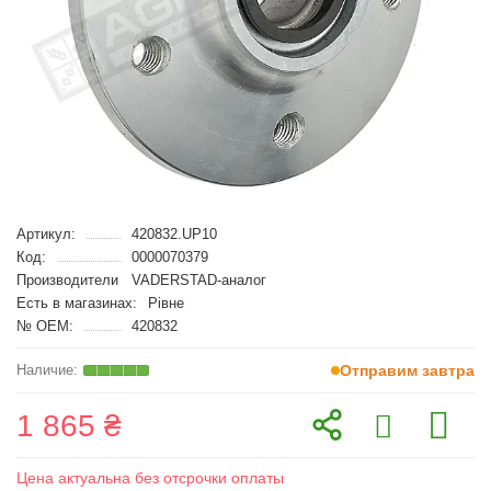
Артикул:
420832.UP10
Код:
0000070379
Производители
VADERSTAD-аналог
Есть в магазинах:
Рівне
№ OEM:
420832
Отправим завтра
1 865 ₴
Цена актуальна без отсрочки оплаты