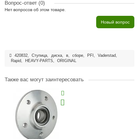
Вопрос-ответ
(0)
Нет вопросов об этом товаре.
Новый вопрос
420832
,
Ступица
,
диска
,
в
,
сборе
,
PFI
,
Vaderstad
,
Rapid
,
HEAVY-PARTS
,
ORIGINAL
Также вас могут заинтересовать