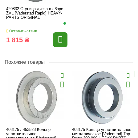
420832 Ступица диска в сборе
ZVL [Vaderstad Rapid] HEAVY-
PARTS ORIGINAL
Оставить отзыв
1 815 ₴
Похожие товары
408175 / 453528 Кольцо
408175 Кольцо уплотнительное
уплотнительное
металлическое [Vaderstad] Top