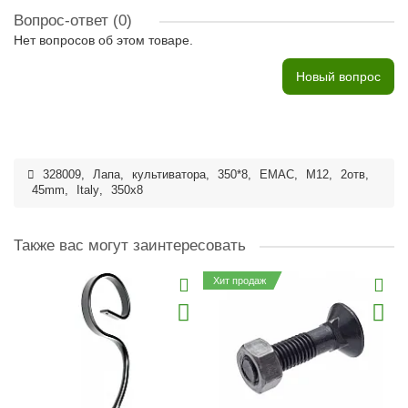
Вопрос-ответ
(0)
Нет вопросов об этом товаре.
Новый вопрос
328009
,
Лапа
,
культиватора
,
350*8
,
EMAC
,
M12
,
2отв
,
45mm
,
Italy
,
350x8
Также вас могут заинтересовать
Хит продаж