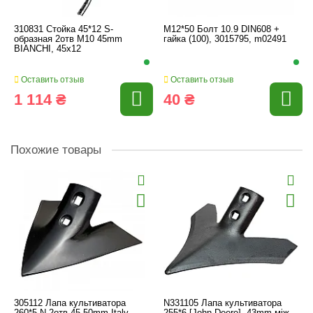
310831 Стойка 45*12 S-
M12*50 Болт 10.9 DIN608 +
образная 2отв M10 45mm
гайка (100), 3015795, m02491
BIANCHI, 45x12
Оставить отзыв
Оставить отзыв
1 114 ₴
40 ₴
Похожие товары
305112 Лапа культиватора
N331105 Лапа культиватора