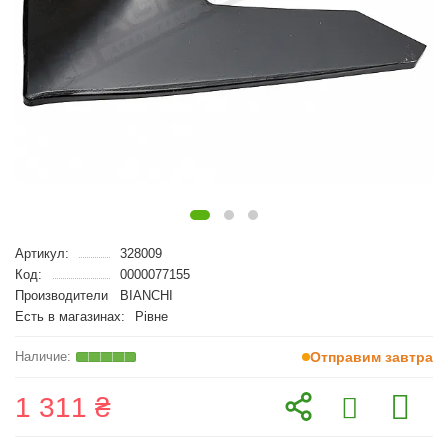
Артикул:
328009
Код:
0000077155
Производители
BIANCHI
Есть в магазинах:
Рівне
Отправим завтра
1 311 ₴