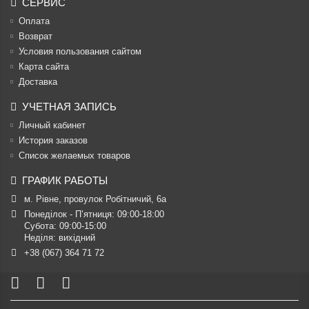
СЕРВИС
Оплата
Возврат
Условия пользования сайтом
Карта сайта
Доставка
УЧЕТНАЯ ЗАПИСЬ
Личный кабинет
История заказов
Список желаемых товаров
ГРАФИК РАБОТЫ
м. Рівне, провулок Робітничий, 6а
Понеділок - П’ятниця: 09:00-18:00

Субота: 09:00-15:00

Неділя: вихідний
+38 (067) 364 71 72