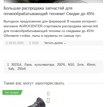
Большая распродажа запчастей для
почвообрабатывающей техники! Скидки до 45%
Выгодное предложение для фермеров! В нашем интернет-
магазине AGROCENTER стартовала распродажа запчастей
для почвообрабатывающей техники со скидками до 45%!
Обновите стойки, лапы и пружины по самым луч..
05.01.2025
1025
Читать далее →
302314
,
Лапа
,
культиватора
,
250*6
,
M10
,
2отв
,
45mm
,
Italy
,
250x6
Также вас могут заинтересовать
Хит продаж