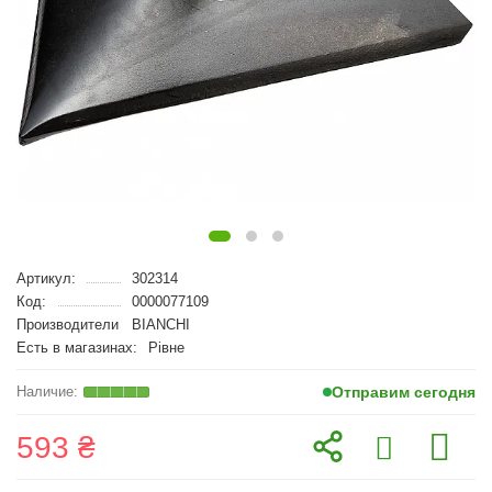
Артикул:
302314
Код:
0000077109
Производители
BIANCHI
Есть в магазинах:
Рівне
Отправим сегодня
593 ₴