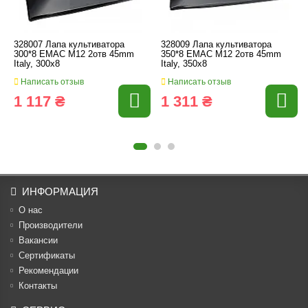
328007 Лапа культиватора
328009 Лапа культиватора
300*8 EMAC M12 2отв 45mm
350*8 EMAC M12 2отв 45mm
Italy, 300x8
Italy, 350x8
Написать отзыв
Написать отзыв
1 117 ₴
1 311 ₴
ИНФОРМАЦИЯ
О нас
Производители
Вакансии
Cертификаты
Рекомендации
Контакты