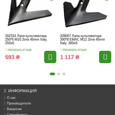
302314 Лапа культиватора
328007 Лапа культиватора
250*6 M10 2отв 45mm Italy,
300*8 EMAC M12 2отв 45mm
250x6
Italy, 300x8
Написать отзыв
Написать отзыв
593 ₴
1 117 ₴
ИНФОРМАЦИЯ
О нас
Производители
Вакансии
Cертификаты