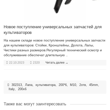
Новое поступление универсальных запчастей для
культиваторов
На нашем складе новое поступление универсальных запчасти
для культиваторов: Стойки, Кронштейны, Долота, Лапы,
Чистики разных размеров.Регулярный технический осмотр и
обслуживание обеспечат длительную ..
22.10.2023
2320
Читать далее →
302313
,
Лапа
,
культиватора
,
200*6
,
M10
,
2отв
,
45mm
,
Italy
,
200x6
Также вас могут заинтересовать