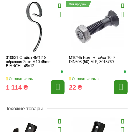
Хит продаж
310831 Стойка 45*12 S-
M10*45 Болт + гайка 10.9
образная 2отв M10 45mm
DIN608 (50) M-P, 3015769
BIANCHI, 45x12
Оставить отзыв
Оставить отзыв
1 114 ₴
22 ₴
Похожие товары