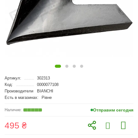
Артикул:
302313
Код:
0000077108
Производители
BIANCHI
Есть в магазинах:
Рівне
Отправим сегодня
495 ₴