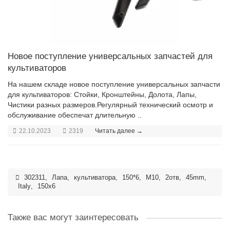
Новое поступление универсальных запчастей для
культиваторов
На нашем складе новое поступление универсальных запчасти
для культиваторов: Стойки, Кронштейны, Долота, Лапы,
Чистики разных размеров.Регулярный технический осмотр и
обслуживание обеспечат длительную ..
22.10.2023
2319
Читать далее →
302311
,
Лапа
,
культиватора
,
150*6
,
M10
,
2отв
,
45mm
,
Italy
,
150x6
Также вас могут заинтересовать