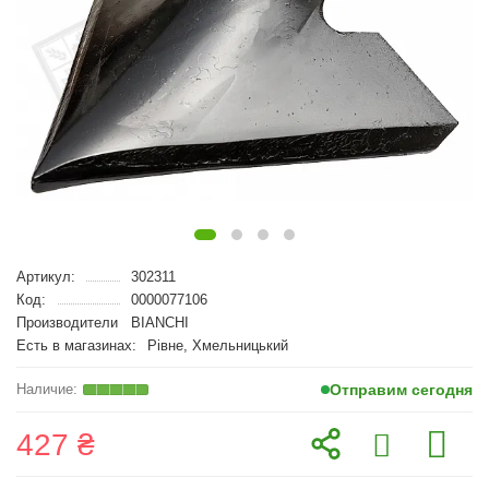
Артикул:
302311
Код:
0000077106
Производители
BIANCHI
Есть в магазинах:
Рівне, Хмельницький
Отправим сегодня
427 ₴