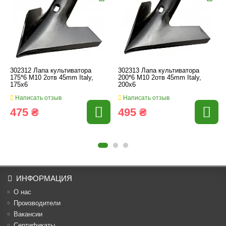
302312 Лапа культиватора
302313 Лапа культиватора
175*6 M10 2отв 45mm Italy,
200*6 M10 2отв 45mm Italy,
175x6
200x6
Написать отзыв
Написать отзыв
475 ₴
495 ₴
ИНФОРМАЦИЯ
О нас
Производители
Вакансии
Cертификаты