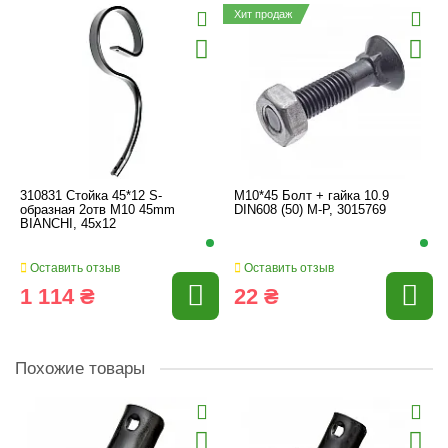
Хит продаж
310831 Стойка 45*12 S-
M10*45 Болт + гайка 10.9
образная 2отв M10 45mm
DIN608 (50) M-P, 3015769
BIANCHI, 45x12
Оставить отзыв
Оставить отзыв
1 114 ₴
22 ₴
Похожие товары